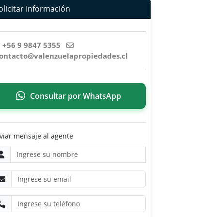
olicitar Información
+56 9 9847 5355
ntacto@valenzuelapropiedades.cl
Consultar por WhatsApp
viar mensaje al agente