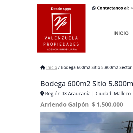
Contactanos al:
+
INICIO
Inicio
/ Bodega 600m2 Sitio 5.800m2 Sector 
Bodega 600m2 Sitio 5.800m2
Región :IX Araucanía | Ciudad: Malleco
Arriendo Galpón $ 1.500.000