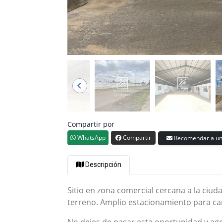
Compartir por
WhatsApp
Compartir
Recomendar a un
Descripción
Sitio en zona comercial cercana a la ciu
terreno. Amplio estacionamiento para ca