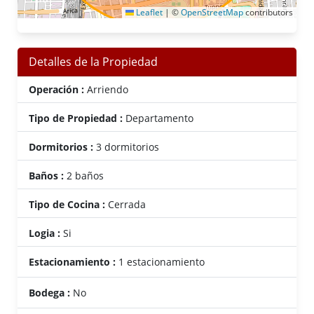
Leaflet
|
©
OpenStreetMap
contributors
Detalles de la Propiedad
Operación :
Arriendo
Tipo de Propiedad :
Departamento
Dormitorios :
3 dormitorios
Baños :
2 baños
Tipo de Cocina :
Cerrada
Logia :
Si
Estacionamiento :
1 estacionamiento
Bodega :
No