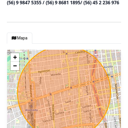
(56) 9 9847 5355 / (56) 9 8681 1895/ (56) 45 2 236 976
Mapa
+
−