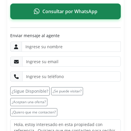
Consultar por WhatsApp
Enviar mensaje al agente
¿Sigue Disponible?
¿Se puede visitar?
¿Aceptan una oferta?
¿Quiero que me contacten?