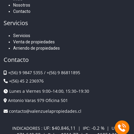
Nosotros
Contacto
Servicios
Servicios
Venta de propiedades
Arriendo de propiedades
Contacto
+(56) 9 9847 5355
/
+(56) 9 86811895
+(56) 45 2 236976
Lunes a Viernes 9:00–14:00, 15:30–19:30
Antonio Varas 979 Oficina 501
contacto@valenzuelapropiedades.cl
UF:
$40.846,11
-0.2 %
INDICADORES :
| IPC:
| UTM: