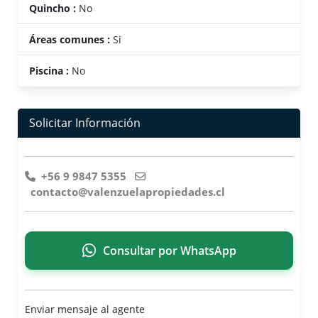
Quincho :
No
Áreas comunes :
Si
Piscina :
No
Solicitar Información
+56 9 9847 5355
contacto@valenzuelapropiedades.cl
Consultar por WhatsApp
Enviar mensaje al agente