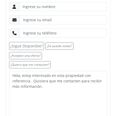
¿Sigue Disponible?
¿Se puede visitar?
¿Aceptan una oferta?
¿Quiero que me contacten?