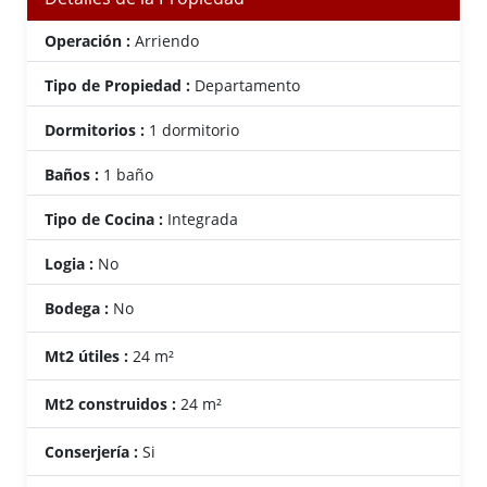
Operación :
Arriendo
Tipo de Propiedad :
Departamento
Dormitorios :
1 dormitorio
Baños :
1 baño
Tipo de Cocina :
Integrada
Logia :
No
Bodega :
No
Mt2 útiles :
24 m²
Mt2 construidos :
24 m²
Conserjería :
Si