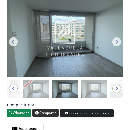
Compartir por
WhatsApp
Compartir
Recomendar a un amigo
Descripción