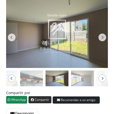
Compartir por
WhatsApp
Compartir
Recomendar a un amigo
Descripción