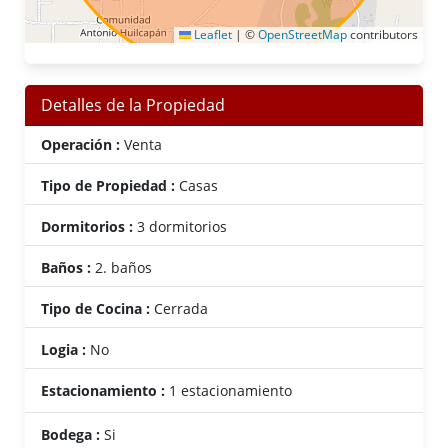
Leaflet
|
©
OpenStreetMap
contributors
Detalles de la Propiedad
Operación :
Venta
Tipo de Propiedad :
Casas
Dormitorios :
3 dormitorios
Baños :
2. baños
Tipo de Cocina :
Cerrada
Logia :
No
Estacionamiento :
1 estacionamiento
Bodega :
Si