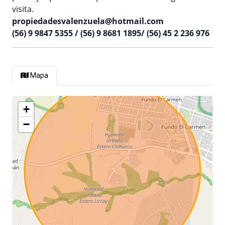
visita.
propiedadesvalenzuela@hotmail.com
(56) 9 9847 5355 / (56) 9 8681 1895/ (56) 45 2 236 976
Mapa
+
−