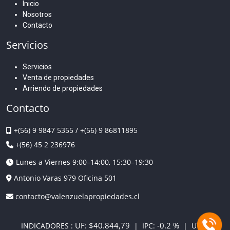
Inicio
Nosotros
Contacto
Servicios
Servicios
Venta de propiedades
Arriendo de propiedades
Contacto
+(56) 9 9847 5355
/
+(56) 9 86811895
+(56) 45 2 236976
Lunes a Viernes 9:00–14:00, 15:30–19:30
Antonio Varas 979 Oficina 501
contacto@valenzuelapropiedades.cl
UF:
$40.844,79
-0.2 %
INDICADORES :
| IPC:
| UTM: