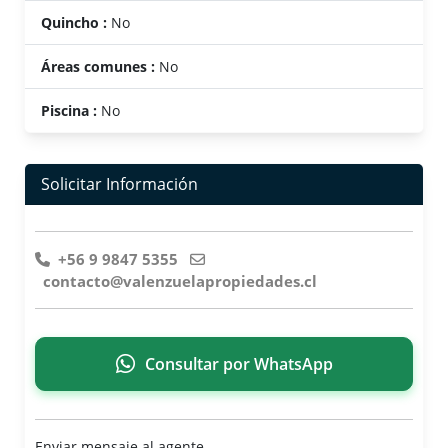
Quincho :
No
Áreas comunes :
No
Piscina :
No
Solicitar Información
+56 9 9847 5355
contacto@valenzuelapropiedades.cl
Consultar por WhatsApp
Enviar mensaje al agente