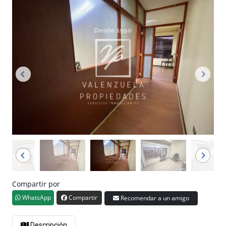
Compartir por
WhatsApp
Compartir
Recomendar a un amigo
Descripción