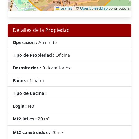
Leaflet
|
©
OpenStreetMap
contributors
Detalles de la Propiedad
Operación :
Arriendo
Tipo de Propiedad :
Oficina
Dormitorios :
0 dormitorios
Baños :
1 baño
Tipo de Cocina :
Logia :
No
Mt2 útiles :
20 m²
Mt2 construidos :
20 m²