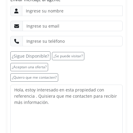
¿Sigue Disponible?
¿Se puede visitar?
¿Aceptan una oferta?
¿Quiero que me contacten?