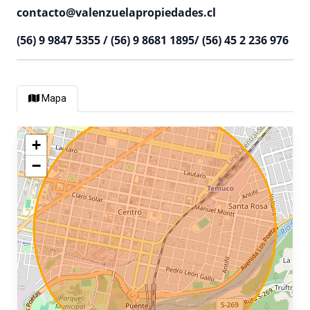
contacto@valenzuelapropiedades.cl
(56) 9 9847 5355 / (56) 9 8681 1895/ (56) 45 2 236 976
Mapa
+
−