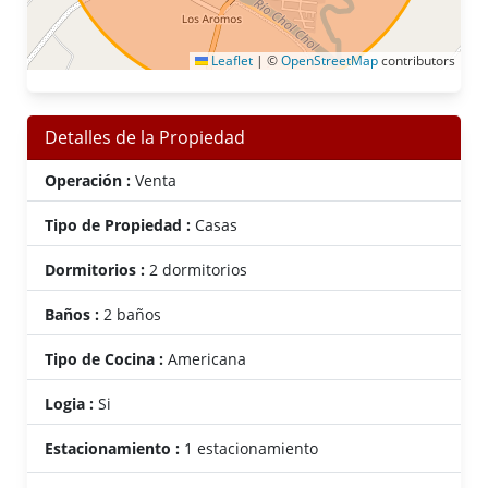
Leaflet
|
©
OpenStreetMap
contributors
Detalles de la Propiedad
Operación :
Venta
Tipo de Propiedad :
Casas
Dormitorios :
2 dormitorios
Baños :
2 baños
Tipo de Cocina :
Americana
Logia :
Si
Estacionamiento :
1 estacionamiento