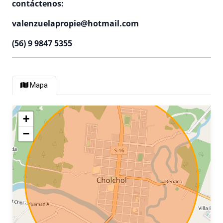
contáctenos:
valenzuelapropie@hotmail.com
(56) 9 9847 5355
Mapa
+
−