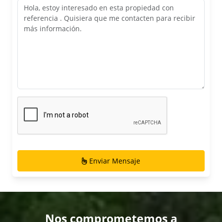
Enviar Mensaje
Nos comprometemos a