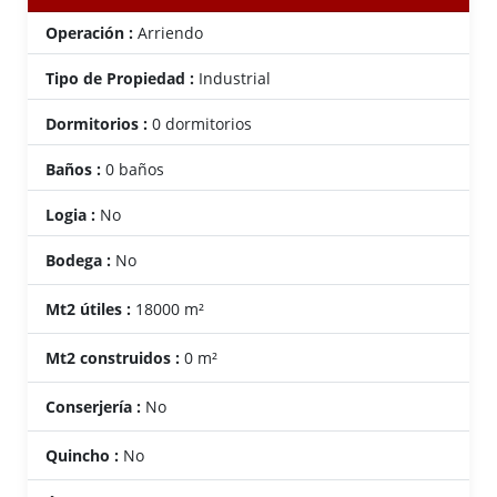
Operación :
Arriendo
Tipo de Propiedad :
Industrial
Dormitorios :
0 dormitorios
Baños :
0 baños
Logia :
No
Bodega :
No
Mt2 útiles :
18000 m²
Mt2 construidos :
0 m²
Conserjería :
No
Quincho :
No