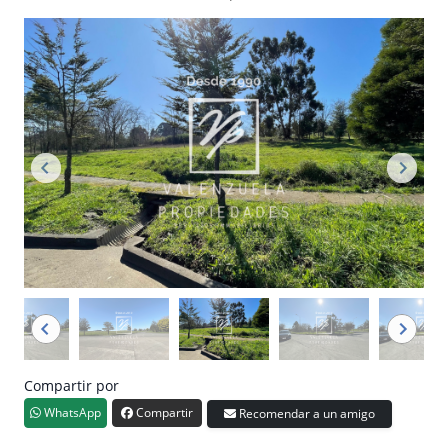
Compartir por
WhatsApp
Compartir
Recomendar a un amigo