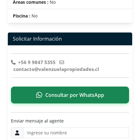
Áreas comunes :
No
Piscina :
No
Solicitar Información
+56 9 9847 5355
contacto@valenzuelapropiedades.cl
Consultar por WhatsApp
Enviar mensaje al agente