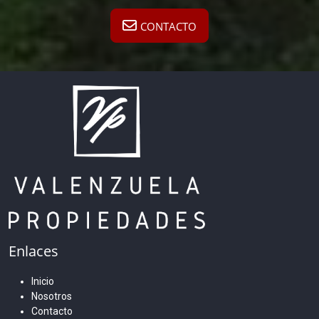
CONTACTO
Enlaces
Inicio
Nosotros
Contacto