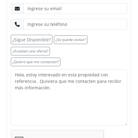
¿Sigue Disponible?
¿Se puede visitar?
¿Aceptan una oferta?
¿Quiero que me contacten?