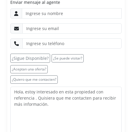
Enviar mensaje al agente
¿Sigue Disponible?
¿Se puede visitar?
¿Aceptan una oferta?
¿Quiero que me contacten?