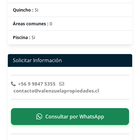
Quincho :
Si
Áreas comunes :
0
Piscina :
Si
Solicitar Información
+56 9 9847 5355
contacto@valenzuelapropiedades.cl
Consultar por WhatsApp