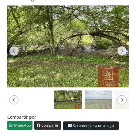
Compartir por
WhatsApp
Compartir
Recomendar a un amigo