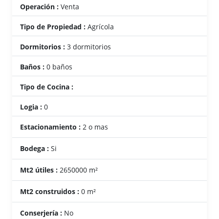
Operación :
Venta
Tipo de Propiedad :
Agrícola
Dormitorios :
3 dormitorios
Baños :
0 baños
Tipo de Cocina :
Logia :
0
Estacionamiento :
2 o mas
Bodega :
Si
Mt2 útiles :
2650000 m²
Mt2 construidos :
0 m²
Conserjería :
No