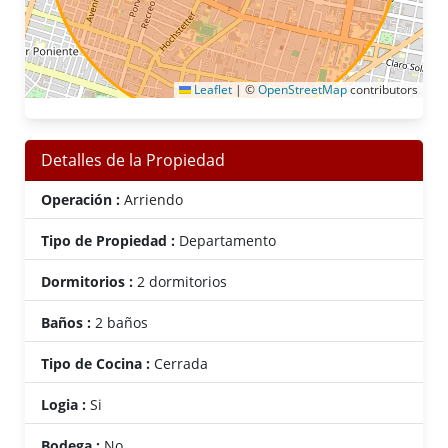
Leaflet
|
©
OpenStreetMap
contributors
Detalles de la Propiedad
Operación :
Arriendo
Tipo de Propiedad :
Departamento
Dormitorios :
2 dormitorios
Baños :
2 baños
Tipo de Cocina :
Cerrada
Logia :
Si
Bodega :
No