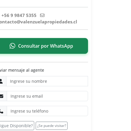
+56 9 9847 5355
ntacto@valenzuelapropiedades.cl
Consultar por WhatsApp
viar mensaje al agente
Sigue Disponible?
¿Se puede visitar?