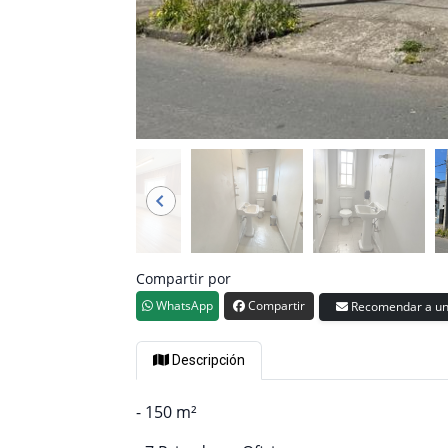
Compartir por
WhatsApp
Compartir
Recomendar a un
Descripción
- 150 m²