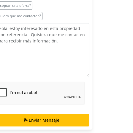
ceptan una oferta?
uiero que me contacten?
Enviar Mensaje