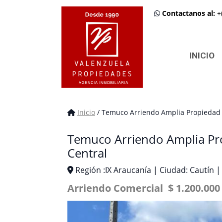
Contactanos al:
+
INICIO
Inicio
/ Temuco Arriendo Amplia Propiedad 
Temuco Arriendo Amplia Pr
Central
Región :IX Araucanía | Ciudad: Cautín
Arriendo Comercial $ 1.200.000