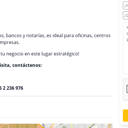
¿A
¿Q
, bancos y notarías, es ideal para oficinas, centros
 empresas.
tu negocio en este lugar estratégico!
sita, contáctenos:
45 2 236 976