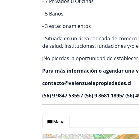
- 7 Privados u Oficinas
- 5 Baños
- 3 estacionamientos
- Situada en un área rodeada de comercios
de salud, instituciones, fundaciones y/o
¡No pierdas la oportunidad de establecer 
Para más información o agendar una vi
contacto@valenzuelapropiedades.cl
(56) 9 9847 5355 / (56) 9 8681 1895/ (56) 
Mapa