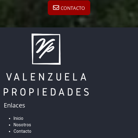
CONTACTO
Enlaces
Inicio
Nosotros
Contacto