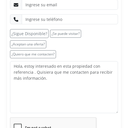
¿Sigue Disponible?
¿Se puede visitar?
¿Aceptan una oferta?
¿Quiero que me contacten?