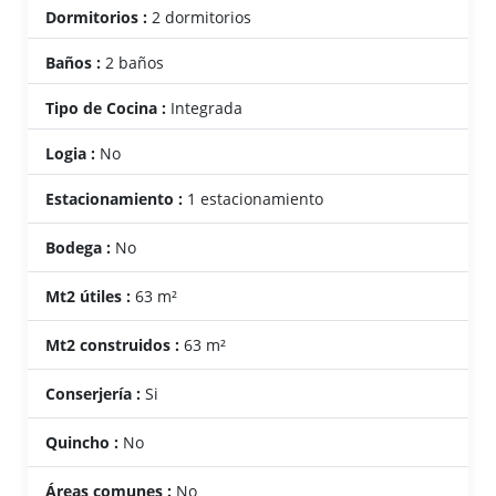
Dormitorios :
2 dormitorios
Baños :
2 baños
Tipo de Cocina :
Integrada
Logia :
No
Estacionamiento :
1 estacionamiento
Bodega :
No
Mt2 útiles :
63 m²
Mt2 construidos :
63 m²
Conserjería :
Si
Quincho :
No
Áreas comunes :
No