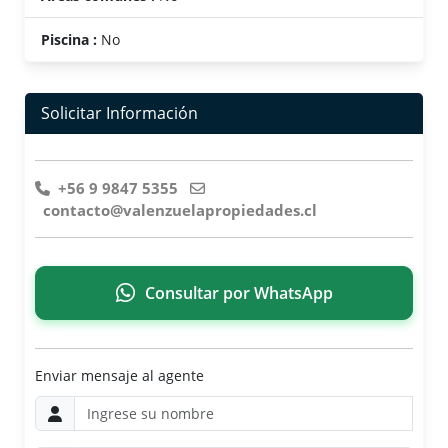
Piscina :
No
Solicitar Información
+56 9 9847 5355
contacto@valenzuelapropiedades.cl
Consultar por WhatsApp
Enviar mensaje al agente