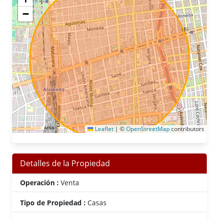
−
Leaflet
|
©
OpenStreetMap
contributors
Detalles de la Propiedad
Operación :
Venta
Tipo de Propiedad :
Casas