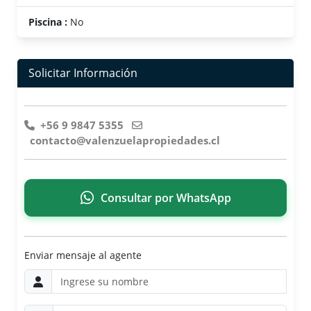
Piscina :
No
Solicitar Información
+56 9 9847 5355
contacto@valenzuelapropiedades.cl
Consultar por WhatsApp
Enviar mensaje al agente