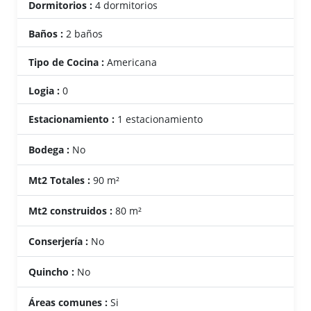
Dormitorios :
4 dormitorios
Baños :
2 baños
Tipo de Cocina :
Americana
Logia :
0
Estacionamiento :
1 estacionamiento
Bodega :
No
Mt2 Totales :
90 m²
Mt2 construidos :
80 m²
Conserjería :
No
Quincho :
No
Áreas comunes :
Si