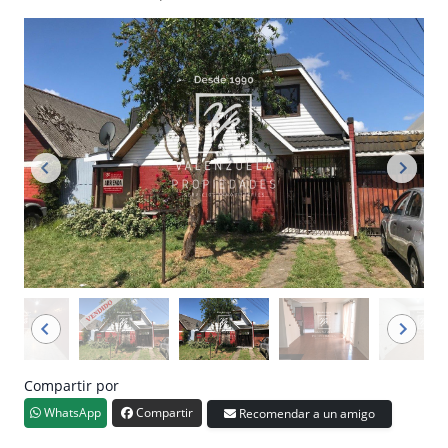
Compartir por
WhatsApp
Compartir
Recomendar a un amigo