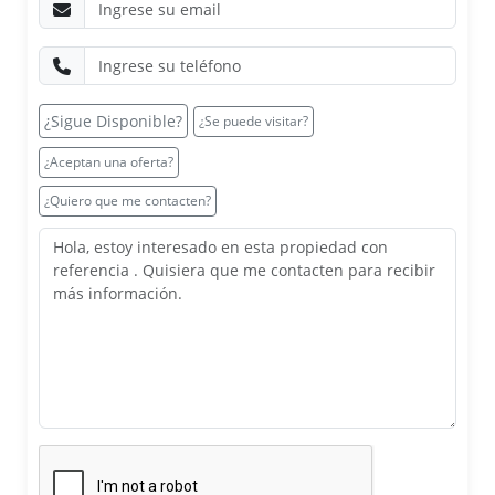
¿Sigue Disponible?
¿Se puede visitar?
¿Aceptan una oferta?
¿Quiero que me contacten?