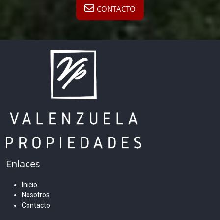
CONTACTO
Enlaces
Inicio
Nosotros
Contacto